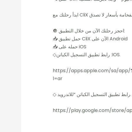
🔘 احجز رحلتك الآن من خلال التطبيق:
📥 حمل تطبيق CliX الآن على Android
📥 حمله على iOS
◇رابط تطبيق التسجيل الكباتن :IOS.
https://apps.apple.com/sa/a
l=ar
◇ رابط تطبيق التسجيل الكباتن “للاندرويد.
https://play.google.com/store/apps