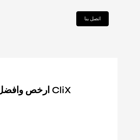
اتصل بنا
ارخص وافضل تطبيق توصيل مشاوير في المملكة العربيه السعوديه برنامج CliX