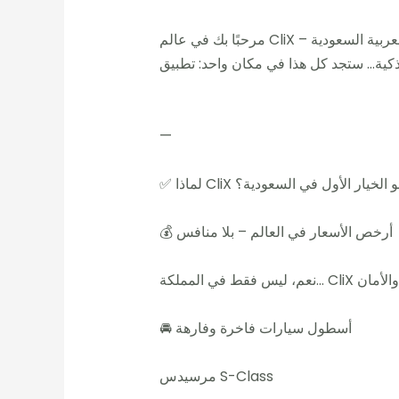
—
لماذا CliX هو الخيار الأول في السعودية؟
💰 أرخص الأسعار في العالم – بلا منافس
🚘 أسطول سيارات فاخرة وفارهة
مرسيدس S-Class