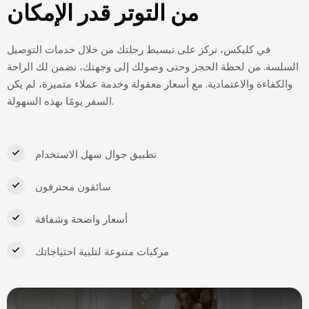
من التوتر قدر الإمكان
في کلیکس، نركز على تبسيط رحلتك من خلال خدمات التوصيل
السلسة. من لحظة الحجز وحتى وصولك إلى وجهتك، نضمن لك الراحة
والكفاءة والاعتمادية. مع أسعار معقولة وخدمة عملاء متميزة، لم يكن
السفر يومًا بهذه السهولة.
تطبيق جوال سهل الاستخدام
سائقون محترفون
أسعار واضحة وشفافة
مركبات متنوعة لتلبية احتياجاتك