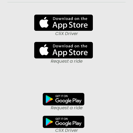
CliX Driver
Request a ride
Request a ride
CliX Driver