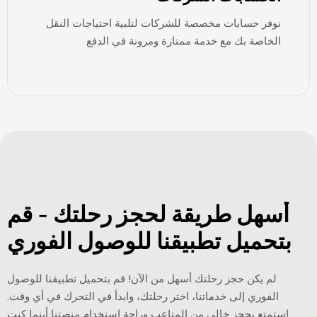
نوفر حسابات مخصصة للشركات لتلبية احتياجات النقل
الخاصة بك مع خدمة ممتازة ومرونة في الدفع
أسهل طريقة لحجز رحلتك - قم
بتحميل تطبيقنا للوصول الفوري
لم يكن حجز رحلتك أسهل من الآن! قم بتحميل تطبيقنا للوصول
الفوري إلى خدماتنا، اختر رحلتك، وابدأ في التحرك في أي وقت.
استمتع بحجز خالي من المتاعب وراحة استخدام منصتنا أينما كنت