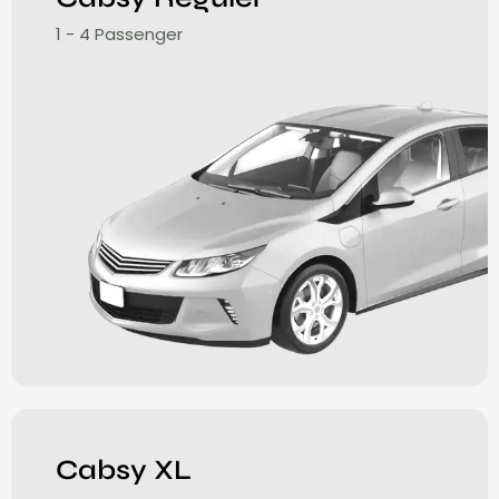
1 - 4 Passenger
Cabsy XL