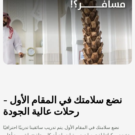
نضع سلامتك في المقام الأول -
رحلات عالية الجودة
نضع سلامتك في المقام الأول. يتم تدريب سائقينا تدريبًا احترافيًا
وتخضع مركباتنا لفحوصات دورية لضمان أن كل رحلة تتماشى مع أعلى